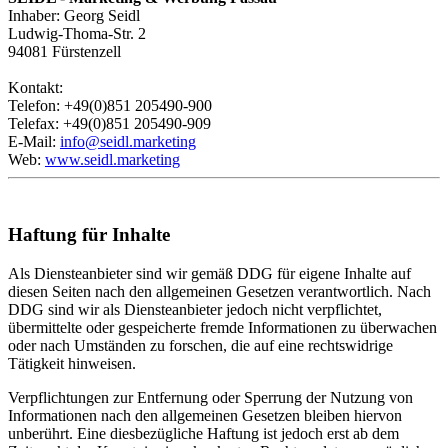
Inhaber: Georg Seidl
Ludwig-Thoma-Str. 2
94081 Fürstenzell
Kontakt:
Telefon: +49(0)851 205490-900
Telefax: +49(0)851 205490-909
E-Mail:
info@seidl.marketing
Web:
www.seidl.marketing
Haftung für Inhalte
Als Diensteanbieter sind wir gemäß DDG für eigene Inhalte auf
diesen Seiten nach den allgemeinen Gesetzen verantwortlich. Nach
DDG sind wir als Diensteanbieter jedoch nicht verpflichtet,
übermittelte oder gespeicherte fremde Informationen zu überwachen
oder nach Umständen zu forschen, die auf eine rechtswidrige
Tätigkeit hinweisen.
Verpflichtungen zur Entfernung oder Sperrung der Nutzung von
Informationen nach den allgemeinen Gesetzen bleiben hiervon
unberührt. Eine diesbezügliche Haftung ist jedoch erst ab dem