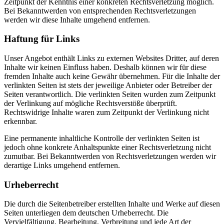
Zeitpunkt der Kenntnis einer konkreten Rechtsverletzung möglich.
Bei Bekanntwerden von entsprechenden Rechtsverletzungen
werden wir diese Inhalte umgehend entfernen.
Haftung für Links
Unser Angebot enthält Links zu externen Websites Dritter, auf deren
Inhalte wir keinen Einfluss haben. Deshalb können wir für diese
fremden Inhalte auch keine Gewähr übernehmen. Für die Inhalte der
verlinkten Seiten ist stets der jeweilige Anbieter oder Betreiber der
Seiten verantwortlich. Die verlinkten Seiten wurden zum Zeitpunkt
der Verlinkung auf mögliche Rechtsverstöße überprüft.
Rechtswidrige Inhalte waren zum Zeitpunkt der Verlinkung nicht
erkennbar.
Eine permanente inhaltliche Kontrolle der verlinkten Seiten ist
jedoch ohne konkrete Anhaltspunkte einer Rechtsverletzung nicht
zumutbar. Bei Bekanntwerden von Rechtsverletzungen werden wir
derartige Links umgehend entfernen.
Urheberrecht
Die durch die Seitenbetreiber erstellten Inhalte und Werke auf diesen
Seiten unterliegen dem deutschen Urheberrecht. Die
Vervielfältigung, Bearbeitung, Verbreitung und jede Art der