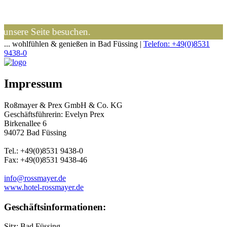
nsere Seite besuchen.
... wohlfühlen & genießen in Bad Füssing |
Telefon: +49(0)8531
9438-0
Impressum
Roßmayer & Prex GmbH & Co. KG
Geschäftsführerin: Evelyn Prex
Birkenallee 6
94072 Bad Füssing
Tel.: +49(0)8531 9438-0
Fax: +49(0)8531 9438-46
info@rossmayer.de
www.hotel-rossmayer.de
Geschäftsinformationen:
Sitz: Bad Füssing